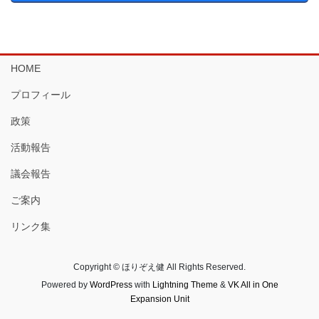
HOME
プロフィール
政策
活動報告
議会報告
ご案内
リンク集
Copyright © ほりぞえ健 All Rights Reserved.
Powered by
WordPress
with
Lightning Theme
&
VK All in One
Expansion Unit