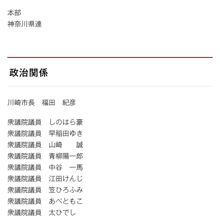
本部
神奈川県連
政治関係
川崎市長 福田 紀彦
衆議院議員 しのはら豪
衆議院議員 早稲田ゆき
衆議院議員 山崎 誠
衆議院議員 青柳陽一郎
衆議院議員 中谷 一馬
衆議院議員 江田けんじ
衆議院議員 笠ひろふみ
衆議院議員 あべともこ
衆議院議員 太ひでし