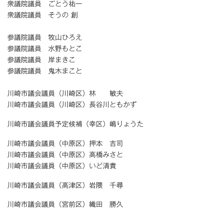
衆議院議員 ごとう祐一
衆議院議員 そうの 創
参議院議員 牧山ひろえ
参議院議員 水野もとこ
参議院議員 岸まきこ
参議院議員 鬼木まこと
川崎市議会議員（川崎区）林 敏夫
川崎市議会議員（川崎区）長谷川ともかず
川崎市議会議員予定候補（幸区）嶋りょうた
川崎市議会議員（中原区）押本 吉司
川崎市議会議員（中原区）高橋みさと
川崎市議会議員（中原区）いど清貴
川崎市議会議員（高津区）岩隈 千尋
川崎市議会議員（宮前区）織田 勝久