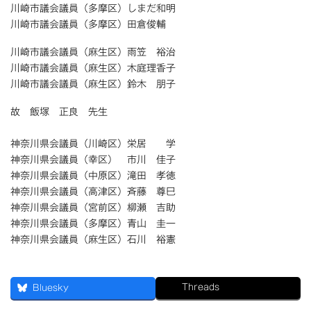
川崎市議会議員（多摩区）しまだ和明
川崎市議会議員（多摩区）田倉俊輔
川崎市議会議員（麻生区）雨笠 裕治
川崎市議会議員（麻生区）木庭理香子
川崎市議会議員（麻生区）鈴木 朋子
故 飯塚 正良 先生
神奈川県会議員（川崎区）栄居 学
神奈川県会議員（幸区） 市川 佳子
神奈川県会議員（中原区）滝田 孝徳
神奈川県会議員（高津区）斉藤 尊巳
神奈川県会議員（宮前区）柳瀬 吉助
神奈川県会議員（多摩区）青山 圭一
神奈川県会議員（麻生区）石川 裕憲
Threads
Bluesky